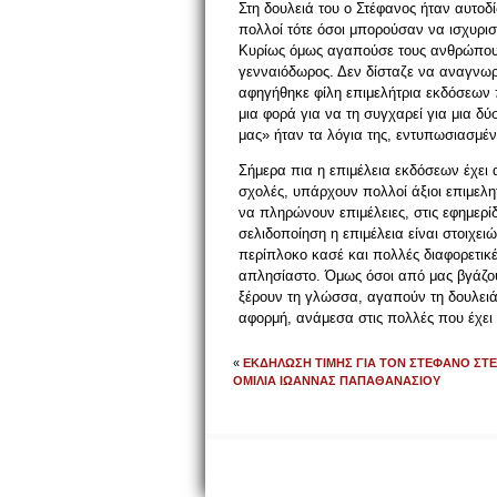
Στη δουλειά του ο Στέφανος ήταν αυτοδί
πολλοί τότε όσοι μπορούσαν να ισχυρισ
Κυρίως όμως αγαπούσε τους ανθρώπους 
γενναιόδωρος. Δεν δίσταζε να αναγνω
αφηγήθηκε φίλη επιμελήτρια εκδόσεων π
μια φορά για να τη συγχαρεί για μια δύ
μας» ήταν τα λόγια της, εντυπωσιασμέν
Σήμερα πια η επιμέλεια εκδόσεων έχει 
σχολές, υπάρχουν πολλοί άξιοι επιμελητ
να πληρώνουν επιμέλειες, στις εφημερίδ
σελιδοποίηση η επιμέλεια είναι στοιχει
περίπλοκο κασέ και πολλές διαφορετικές
απλησίαστο. Όμως όσοι από μας βγάζου
ξέρουν τη γλώσσα, αγαπούν τη δουλειά 
αφορμή, ανάμεσα στις πολλές που έχει 
«
ΕΚΔΗΛΩΣΗ ΤΙΜΗΣ ΓΙΑ ΤΟΝ ΣΤΕΦΑΝΟ ΣΤ
ΟΜΙΛΙΑ ΙΩΑΝΝΑΣ ΠΑΠΑΘΑΝΑΣΙΟΥ