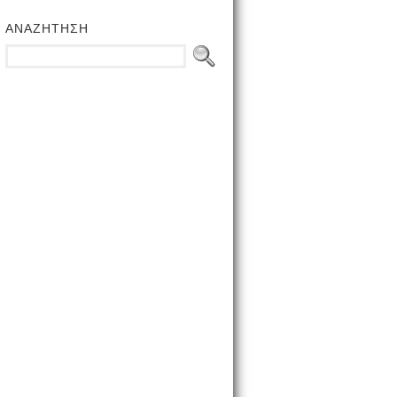
ΑΝΑΖΗΤΗΣΗ