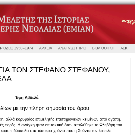
ΡΙΟΔΟΣ 1950–1974
ΑΡΧΕΙΑ
ΑΝΑΓΝΩΣΤΗΡΙΟ
ΒΙΒΛΙΟΘΗΚΗ
ΑΣΚΙ
ΓΙΑ ΤΟΝ ΣΤΕΦΑΝΟ ΣΤΕΦΑΝΟΥ,
ΕΛΑ
Έφη Αβδελά
βλίων με την πλήρη σημασία του όρου
κη, αλλά κορυφαίος επιμελητής επιστημονικών κειμένων από αγάπη.
κετές φορές. Η ανάγκη ήταν επιτακτική όταν απολύθηκε το Φλεβάρη του
περάσει δύσκολα στα τέσσερα χρόνια που η Χούντα τον έστειλε