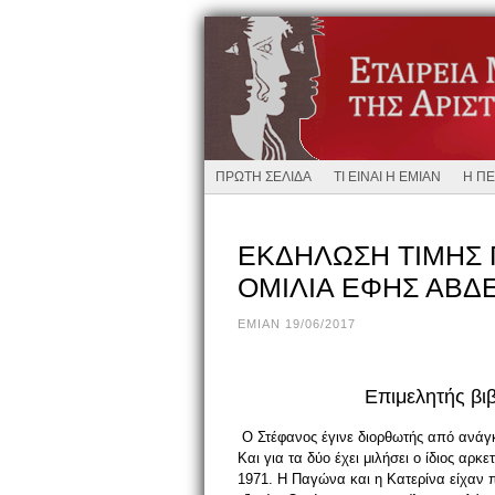
ΠΡΩΤΗ ΣΕΛΙΔΑ
ΤΙ ΕΙΝΑΙ Η ΕΜΙΑΝ
Η ΠΕ
ΕΚΔΗΛΩΣΗ ΤΙΜΗΣ 
ΟΜΙΛΙΑ ΕΦΗΣ ΑΒΔ
EMIAN 19/06/2017
Επιμελητής βι
Ο Στέφανος έγινε διορθωτής από ανάγ
Και για τα δύο έχει μιλήσει ο ίδιος αρ
1971. Η Παγώνα και η Κατερίνα είχαν 