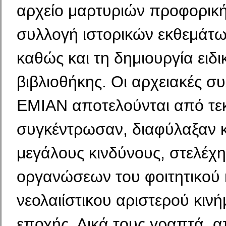
αρχείο μαρτυριών προφορική
συλλογή ιστορικών εκθεμάτων
καθώς και τη δημιουργία ειδι
βιβλιοθήκης. Οι αρχειακές σ
ΕΜΙΑΝ αποτελούνται από τε
συγκέντρωσαν, διαφύλαξαν κ
μεγάλους κινδύνους, στελέχη
οργανώσεων του φοιτητικού 
νεολαιίστικου αριστερού κινή
εποχής. Δικά τους γραπτά, α