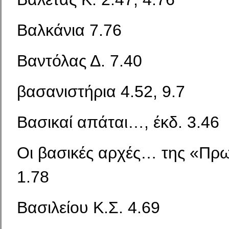
Βαλκάνια 7.76
Βαντόλας Δ. 7.40
βασανιστήρια 4.52, 9.7
Βασικαί απάται…, έκδ. 3.46
Οι βασικές αρχές… της «Πρ
1.78
Βασιλείου Κ.Σ. 4.69