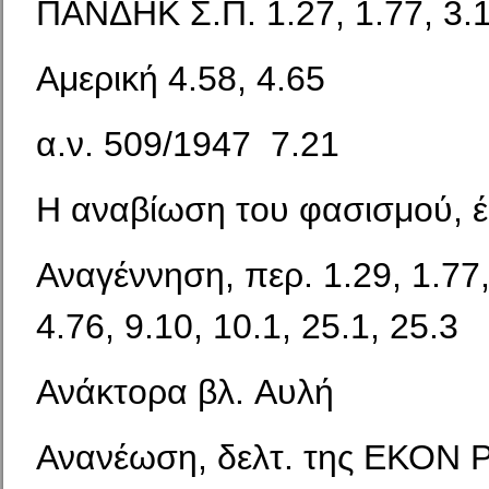
ΠΑΝΔΗΚ Σ.Π. 1.27, 1.77, 3.
Αμερική 4.58, 4.65
α.ν. 509/1947 7.21
Η αναβίωση του φασισμού, έ
Αναγέννηση, περ. 1.29, 1.77,
4.76, 9.10, 10.1, 25.1, 25.3
Ανάκτορα βλ. Αυλή
Ανανέωση, δελτ. της ΕΚΟΝ Ρ