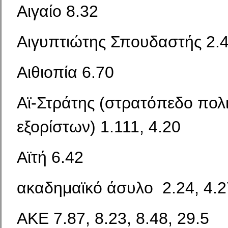
Αιγαίο 8.32
Αιγυπτιώτης Σπουδαστής 2.
Αιθιοπία 6.70
Αϊ-Στράτης (στρατόπεδο πολ
εξορίστων) 1.111, 4.20
Αϊτή 6.42
ακαδημαϊκό άσυλο 2.24, 4.2
ΑΚΕ 7.87, 8.23, 8.48, 29.5