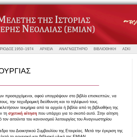
ΡΙΟΔΟΣ 1950–1974
ΑΡΧΕΙΑ
ΑΝΑΓΝΩΣΤΗΡΙΟ
ΒΙΒΛΙΟΘΗΚΗ
ΑΣΚΙ
ΟΥΡΓΙΑΣ
ουν προσερχόμενοι, αφού υπογράψουν στο βιβλίο επισκεπτών, να
υς, την ταχυδρομική διεύθυνση και το τηλέφωνό τους.
ελετήσουν τεκμήρια από τα αρχεία ή βιβλία από τη βιβλιοθήκη της
ν τη
σχετική αίτηση
που υπάρχει για το σκοπό αυτό. Στην αίτηση
 τον αιτούντα του κανονισμού λειτουργίας του Αναγνωστηρίου
εδρο του Διοικητικού Συμβουλίου της Εταιρείας. Μετά την έγκριση της
ελετά το αρχειακό και βιβλιακό υλικό της ΕΜΙΑΝ.