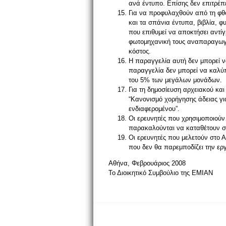
ανά έντυπο. Επίσης δεν επιτρέπ
Για να προφυλαχθούν από τη φθ
και τα σπάνια έντυπα, βιβλία, φ
που επιθυμεί να αποκτήσει αντί
φωτομηχανική τους αναπαραγωγή
κόστος.
Η παραγγελία αυτή δεν μπορεί να
παραγγελία δεν μπορεί να καλύ
του 5% των μεγάλων μονάδων.
Για τη δημοσίευση αρχειακού κα
“Κανονισμό χορήγησης άδειας γ
ενδιαφερομένου”.
Οι ερευνητές που χρησιμοποιούν
παρακαλούνται να καταθέτουν στη
Οι ερευνητές που μελετούν στο 
που δεν θα παρεμποδίζει την ε
Αθήνα, Φεβρουάριος 2008
Το Διοικητικό Συμβούλιο της ΕΜΙΑΝ