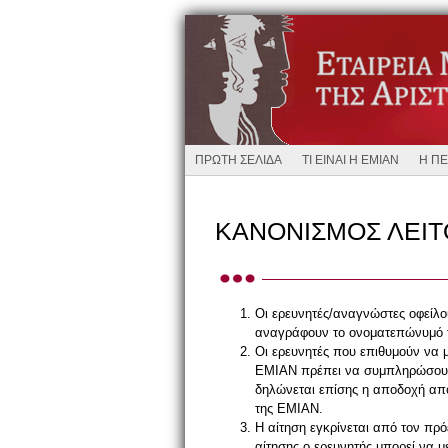
ΠΡΩΤΗ ΣΕΛΙΔΑ
ΤΙ ΕΙΝΑΙ Η ΕΜΙΑΝ
Η ΠΕ
ΚΑΝΟΝΙΣΜΟΣ ΛΕΙΤ
Οι ερευνητές/αναγνώστες οφείλ
αναγράφουν το ονοματεπώνυμό το
Οι ερευνητές που επιθυμούν να μ
ΕΜΙΑΝ πρέπει να συμπληρώσου
δηλώνεται επίσης η αποδοχή από
της ΕΜΙΑΝ.
Η αίτηση εγκρίνεται από τον πρό
αίτησης ο ερευνητής μπορεί να μ