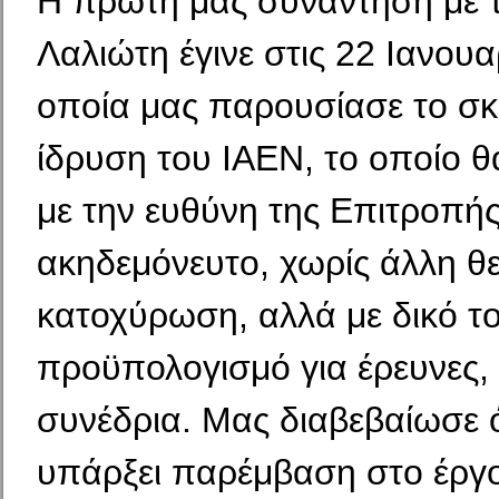
Η πρώτη μας συνάντηση με 
Λαλιώτη έγινε στις 22 Ιανου
οποία μας παρουσίασε το σκε
ίδρυση του ΙΑΕΝ, το οποίο θ
με την ευθύνη της Επιτροπή
ακηδεμόνευτο, χωρίς άλλη θ
κατοχύρωση, αλλά με δικό τ
προϋπολογισμό για έρευνες, 
συνέδρια. Μας διαβεβαίωσε ό
υπάρξει παρέμβαση στο έργο