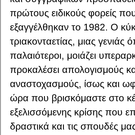
πρώτους ειδικούς φορείς πο
εξαγγέλθηκαν το 1982. Ο κύκ
τριακονταετίας, μιας γενιάς 
παλαιότεροι, μοιάζει υπεραρκ
προκαλέσει απολογισμούς κα
αναστοχασμούς, ίσως και ωφ
ώρα που βρισκόμαστε στο κέ
εξελισσόμενης κρίσης που ε
δραστικά και τις σπουδές μας