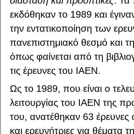
διάσταση και προοπτικές
. Τα
εκδόθηκαν το 1989 και έγινα
την εντατικοποίηση των ερευ
πανεπιστημιακό θεσμό και τη
όπως φαίνεται από τη βιβλιο
τις έρευνες του ΙΑΕΝ.
Ως το 1989, που είναι ο τελε
λειτουργίας του ΙΑΕΝ της π
του, ανατέθηκαν 63 έρευνες 
και ερευνήτριες για θέματα τ