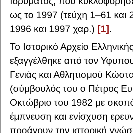
Ιδρύματος, που κυκλοφόρησ
ως το 1997 (τεύχη 1–61 και 
1996 και 1997 χαρ.)
[1]
.
Το Ιστορικό Αρχείο Ελληνική
εξαγγέλθηκε από τον Υφυπο
Γενιάς και Αθλητισμού Κώστ
(σύμβουλός του ο Πέτρος Ευ
Οκτώβριο του 1982 με σκοπ
έμπνευση και ενίσχυση ερε
προάγουν την ιστορική γνώση