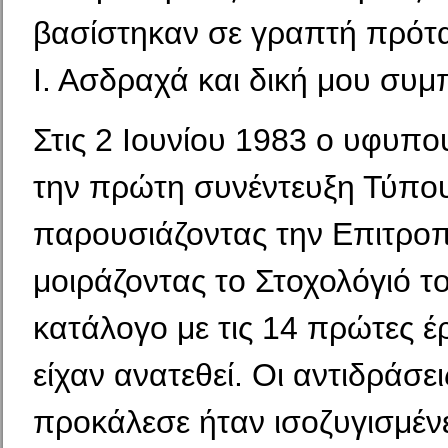
βασίστηκαν σε γραπτή πρότ
Ι. Ασδραχά και δική μου συ
Στις 2 Ιουνίου 1983 ο υφυπ
την πρώτη συνέντευξη Τύπου
παρουσιάζοντας την Επιτροπ
μοιράζοντας το Στοχολόγιό το
κατάλογο με τις 14 πρώτες έ
είχαν ανατεθεί. Οι αντιδράσε
προκάλεσε ήταν ισοζυγισμένες