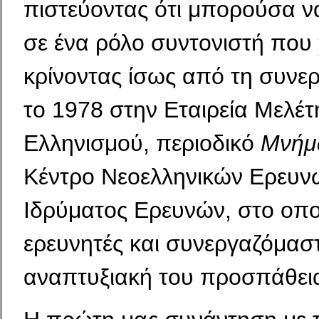
πιστεύοντας ότι μπορούσα ν
σε ένα ρόλο συντονιστή που 
κρίνοντας ίσως από τη συνε
το 1978 στην Εταιρεία Μελέ
Ελληνισμού, περιοδικό
Μνήμ
Κέντρο Νεοελληνικών Ερευν
Ιδρύματος Ερευνών, στο οπο
ερευνητές και συνεργαζόμασ
αναπτυξιακή του προσπάθει