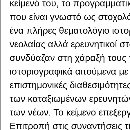
κείμενό του, το προγραμματι
που είναι γνωστό ως στοχολό
ένα πλήρες θεματολόγιο ιστο
νεολαίας αλλά ερευνητικοί σ
συνδύαζαν στη χάραξή τους 
ιστοριογραφικά αιτούμενα με 
επιστημονικές διαθεσιμότητε
των καταξιωμένων ερευνητών
των νέων. Το κείμενο επεξερ
Επιτροπή στις συναντήσεις 