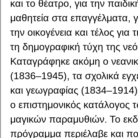
και το θέατρο, για την παιδικ
μαθητεία στα επαγγέλματα, γ
την οικογένεια και τέλος για 
τη δημογραφική τύχη της νεό
Καταγράφηκε ακόμη ο νεανι
(1836–1945), τα σχολικά εγχε
και γεωγραφίας (1834–1914)
ο επιστημονικός κατάλογος 
μαγικών παραμυθιών. Το εκδ
πρόγραμμα περιέλαβε και πο