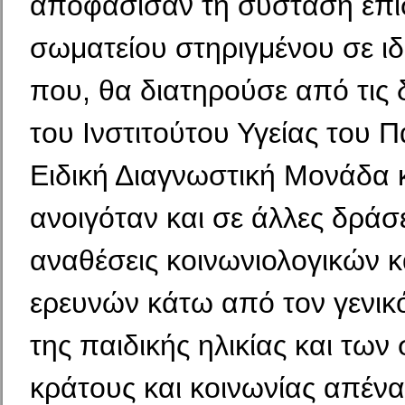
αποφάσισαν τη σύσταση επι
σωματείου στηριγμένου σε ιδ
που, θα διατηρούσε από τις 
του Ινστιτούτου Υγείας του Π
Ειδική Διαγνωστική Μονάδα 
ανοιγόταν και σε άλλες δράσε
αναθέσεις κοινωνιολογικών κ
ερευνών κάτω από τον γενικό
της παιδικής ηλικίας και τω
κράτους και κοινωνίας απέναν