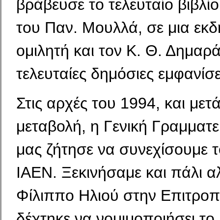
βράβευσε το τελευταίο βιβλί
του Παν. Μουλλά, σε μια εκ
ομιλητή και τον Κ. Θ. Δημαρά
τελευταίες δημόσιες εμφανίσε
Στις αρχές του 1994, και μετά
μεταβολή, η Γενική Γραμματε
μας ζήτησε να συνεχίσουμε τ
ΙΑΕΝ. Ξεκινήσαμε και πάλι α
Φίλιππο Ηλιού στην Επιτροπ
δέχτηκε να νομιμοποιήσει το