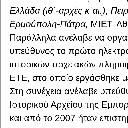
Ελλάδα (ιθ΄-αρχές κ΄αι.), Πει
Ερμούπολη-Πάτρα,
ΜΙΕΤ, Αθ
Παράλληλα ανέλαβε να οργα
υπεύθυνος το πρώτο ηλεκτρ
ιστορικών-αρχειακών πληροφ
ΕΤΕ, στο οποίο εργάσθηκε μέ
Στη συνέχεια ανέλαβε υπεύθ
Ιστορικού Αρχείου της Εμπο
και από το 2007 ήταν επιστη