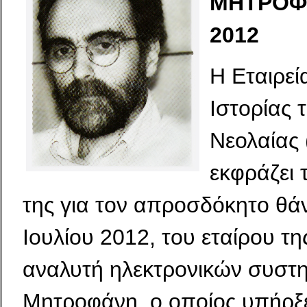
ΜΗΤΡΟΦ
2012
Η Εταιρεί
Ιστορίας 
Νεολαίας
εκφράζει 
της για τον απροσδόκητο θάν
Ιουλίου 2012, του εταίρου τη
αναλυτή ηλεκτρονικών συστ
Μητροφάνη, ο οποίος υπήρξε