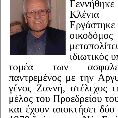
Γεννήθηκε
Κλένια 
Εργάστηκε
οικοδόμ
μεταπολ
ιδιωτικός 
τομέα των ασφαλε
παντρεμένος με την Αργ
γένος Ζαννή, στέλεχος 
μέλος του Προεδρείου το
και έχουν αποκτήσει δύο