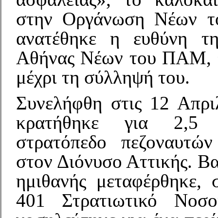
στην Οργάνωση Νέων 
ανατέθηκε η ευθύνη τ
Αθήνας Νέων του ΠΑΜ, τ
μέχρι τη σύλληψή του.
Συνελήφθη στις 12 Απρι
κρατήθηκε για 2,5 
στρατόπεδο πεζοναυτών
στον Διόνυσο Αττικής. Β
ημιθανής μεταφέρθηκε, σ
401 Στρατιωτικό Νοσο