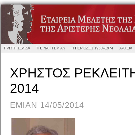
ΠΡΩΤΗ ΣΕΛΙΔΑ
ΤΙ ΕΙΝΑΙ Η ΕΜΙΑΝ
Η ΠΕΡΙΟΔΟΣ 1950–1974
ΑΡΧΕΙΑ
ΧΡΗΣΤΟΣ ΡΕΚΛΕΙΤΗ
2014
EMIAN 14/05/2014