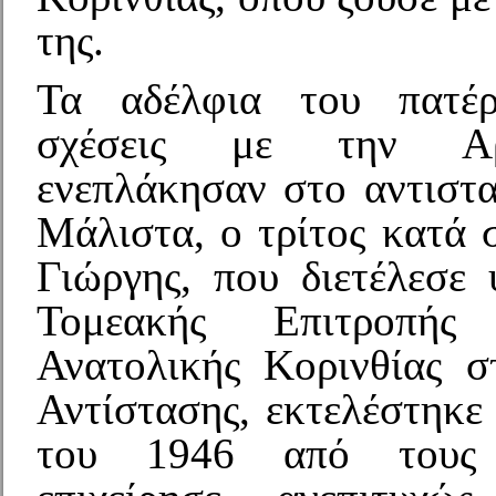
της.
Τα αδέλφια του πατέ
σχέσεις με την Αρ
ενεπλάκησαν στο αντιστα
Μάλιστα, ο τρίτος κατά 
Γιώργης, που διετέλεσε 
Τομεακής Επιτροπ
Ανατολικής Κορινθίας σ
Αντίστασης, εκτελέστηκε
του 1946 από τους 