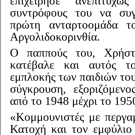
επιχείρησε ανεπιτυχ
συντρόφους του να συγ
πρώτη ανταρτοομάδα 
Αργολιδοκορινθία.
Ο παππούς του, Χρήστο
κατέβαλε και αυτός τ
εμπλοκής των παιδιών το
σύγκρουση, εξοριζόμενο
από το 1948 μέχρι το 195
«Κομμουνιστές με περγα
Κατοχή και τον εμφύλιο