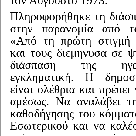
τον Αύγουστο 1973.
Πληροφορήθηκε τη διάσ
στην παρανομία από τ
«Από τη πρώτη στιγμή 
και τους διεμήνυσα σε ψ
διάσπαση της ηγε
εγκληματική. Η δημοσ
είναι ολέθρια και πρέπει
αμέσως. Να αναλάβει τ
καθοδήγησης του κόμματ
Εσωτερικού και να καλέσ