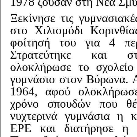
1978 ζούσαν στη Νέα Σμύ
Ξεκίνησε τις γυμνασιακέ
στο Χιλιομόδι Κορινθία
φοίτησή του για 4 περ
Στρατεύτηκε και στ
ολοκλήρωσε το σχολείο
γυμνάσιο στον Βύρωνα. 
1964, αφού ολοκλήρωσ
χρόνο σπουδών που θέ
νυχτερινά γυμνάσια η 
ΕΡΕ και διατήρησε η 