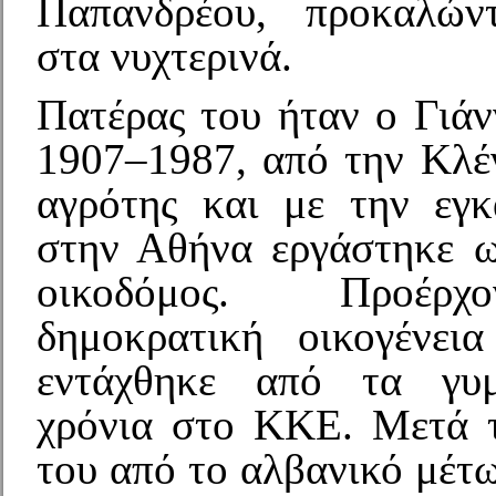
Παπανδρέου, προκαλών
στα νυχτερινά.
Πατέρας του ήταν ο Γιάν
1907–1987, από την Κλέν
αγρότης και με την εγ
στην Αθήνα εργάστηκε ω
οικοδόμος. Προέρ
δημοκρατική οικογένει
εντάχθηκε από τα γυ
χρόνια στο ΚΚΕ. Μετά 
του από το αλβανικό μέτ