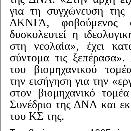
για τη συγχώνευση της
ΔΚΝΓΛ, φοβούμενος 
δυσκολευτεί η ιδεολογικ
στη νεολαία», έχει κατ
σύντομα τις ξεπέρασα».
του βιομηχανικού τομέ
την εισήγηση για την «ερ
στον βιομηχανικό τομέα
Συνέδριο της ΔΝΛ και εκ
του ΚΣ της.