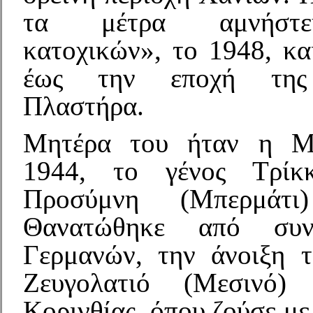
τα μέτρα αμνήστε
κατοχικών», το 1948, κα
έως την εποχή της 
Πλαστήρα.
Μητέρα του ήταν η Μ
1944, το γένος Τρίκ
Προσύμνη (Μπερμάτι)
Θανατώθηκε από συν
Γερμανών, την άνοιξη 
Ζευγολατιό (Μεσινό)
Κορινθίας, όπου ζούσε με 