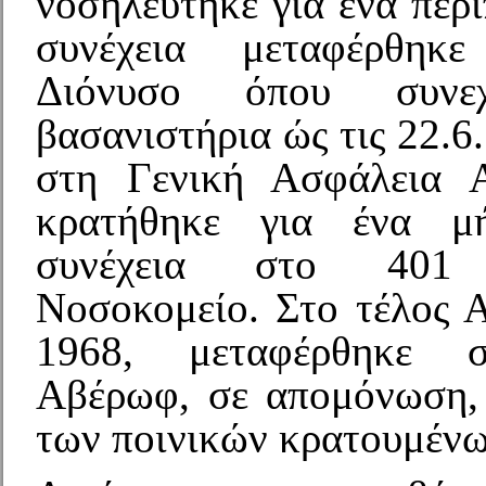
νοσηλεύτηκε για ένα περ
συνέχεια μεταφέρθηκ
Διόνυσο όπου συνεχ
βασανιστήρια ώς τις 22.
στη Γενική Ασφάλεια 
κρατήθηκε για ένα μ
συνέχεια στο 401 Σ
Νοσοκομείο. Στο τέλος 
1968, μεταφέρθηκε σ
Αβέρωφ, σε απομόνωση,
των ποινικών κρατουμένω