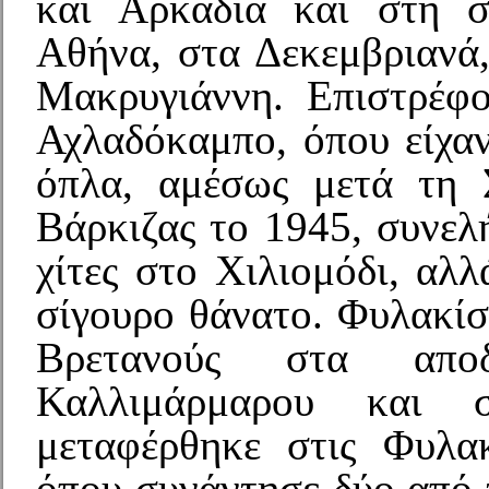
και Αρκαδία και στη σ
Αθήνα, στα Δεκεμβριανά,
Μακρυγιάννη. Επιστρέφ
Αχλαδόκαμπο, όπου είχαν
όπλα, αμέσως μετά τη 
Βάρκιζας το 1945, συνελ
χίτες στο Χιλιομόδι, αλ
σίγουρο θάνατο. Φυλακίσ
Βρετανούς στα αποδ
Καλλιμάρμαρου και σ
μεταφέρθηκε στις Φυλα
όπου συνάντησε δύο από 