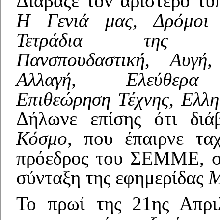
Διάβαζε τον αριστερό τύ
Η Γενιά μας, Δρόμοι 
Τετράδια της Δημ
Πανσπουδαστική, Αυγή,
Αλλαγή, Ελεύθερα 
Επιθεώρηση Τέχνης, Ελλη
Δήλωνε επίσης ότι δι
Κόσμο
, που έπαιρνε τα
πρόεδρος του ΣΕΜΜΕ, σ
σύνταξη της εφημερίδας
Μ
Το πρωί της 21ης Απρι