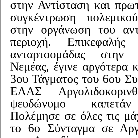
στην Αντίσταση και πρω
συγκέντρωση πολεμικο
στην οργάνωση του αντ
περιοχή. Επικεφαλής
ανταρτοομάδας στην 
Νεμέας, έγινε αργότερα 
3ου Τάγματος του 6ου Συ
ΕΛΑΣ Αργολιδοκοριν
ψευδώνυμο καπετάν
Πολέμησε σε όλες τις μά
το 6ο Σύνταγμα σε Αργ