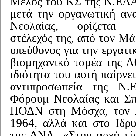
Μέλος του ΚΣ της Ν.ΕΔΑ
μετά την οργανωτική αν
Νεολαίας, ορίζεται ε
στέλεχός της, από τον Μά
υπεύθυνος για την εργατι
βιομηχανικό τομέα της Α
ιδιότητα του αυτή παίρνει
αντιπροσωπεία της Ν
Φόρουμ Νεολαίας και Σ
ΠΟΔΝ στη Μόσχα, τον 
1964, αλλά και στο Ιδρυ
της ΔΝΛ. «Στην αρχή είχ