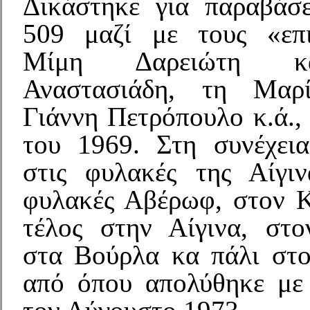
Δικάστηκε για παραβάσ
509 μαζί με τους «επι
Μίμη Δαρειώτη κ
Αναστασιάδη, τη Μαρ
Γιάννη Πετρόπουλο κ.ά.,
του 1969. Στη συνέχει
στις φυλακές της Αίγιν
φυλακές Αβέρωφ, στον 
τέλος στην Αίγινα, στ
στα Βούρλα κα πάλι στ
από όπου απολύθηκε με