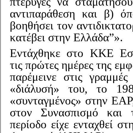
πτέρυγες να σταματήσο
αντιπαράθεση και β) όπ
βοηθήσει τον αντιδικτατ
κατέβει στην Ελλάδα”».
Εντάχθηκε στο ΚΚΕ Εσ
τις πρώτες ημέρες της εμφ
παρέμεινε στις γραμμές
«διάλυσή» του, το 198
«συνταγμένος» στην ΕΑΡ,
στον Συνασπισμό και τ
περίοδο είχε ενταχθεί σ