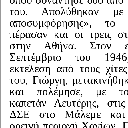
του. Απολύθηκαν με
αποσυμφόρησης», το 
πέρασαν και οι τρεις σ
στην Αθήνα. Στον ε
Σεπτέμβριο του 194
εκτέλεση από τους χίτε
του, Γιώργη, μετακινήθη
και πολέμησε, με τ
καπετάν Λευτέρης, στι
ΔΣΕ στο Μάλεμε και 
ορεινή περιοχή Χανίων. 