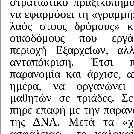
στρατιωτικό πραξικόπημ
να εφαρμόσει τη «γραμμή
λαός στους δρόμους» κ
οικοδόμους που εργά
περιοχή Εξαρχείων, αλ
ανταπόκριση. Έτσι 
παρανομία και άρχισε, 
ημέρα, να οργανώνει
μαθητών σε τριάδες. Σε
πήρε επαφή με την παρά
της ΔΝΛ. Μετά τα «χ
ασφάλειας», το καλοκα