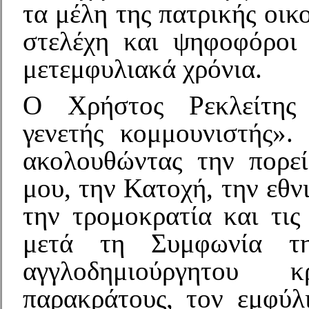
τα μέλη της πατρικής οικο
στελέχη και ψηφοφόροι
μετεμφυλιακά χρόνια.
Ο Χρήστος Ρεκλείτης
γενετής κομμουνιστής». 
ακολουθώντας την πορε
μου, την Κατοχή, την εθν
την τρομοκρατία και τις
μετά τη Συμφωνία τη
αγγλοδημιούργητου 
παρακράτους, τον εμφύλ