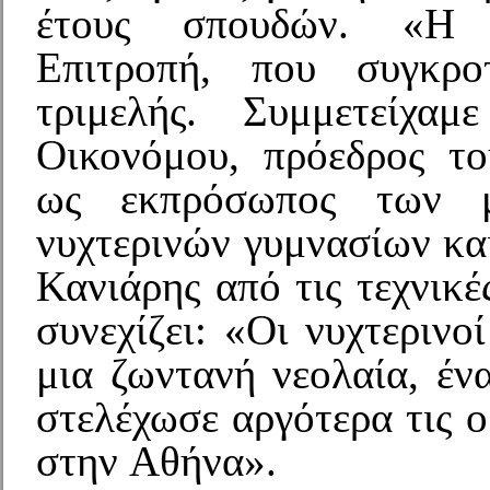
έτους σπουδών. «Η Σ
Επιτροπή, που συγκρο
τριμελής. Συμμετείχα
Οικονόμου, πρόεδρος τ
ως εκπρόσωπος των 
νυχτερινών γυμνασίων κα
Κανιάρης από τις τεχνικέ
συνεχίζει: «Οι νυχτερινο
μια ζωντανή νεολαία, έν
στελέχωσε αργότερα τις 
στην Αθήνα».