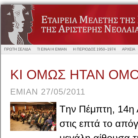
ΠΡΩΤΗ ΣΕΛΙΔΑ
ΤΙ ΕΙΝΑΙ Η ΕΜΙΑΝ
Η ΠΕΡΙΟΔΟΣ 1950–1974
ΑΡΧΕΙΑ
ΚΙ ΟΜΩΣ ΗΤΑΝ ΟΜ
EMIAN 27/05/2011
Tην Πέμπτη, 14η 
στις επτά το από