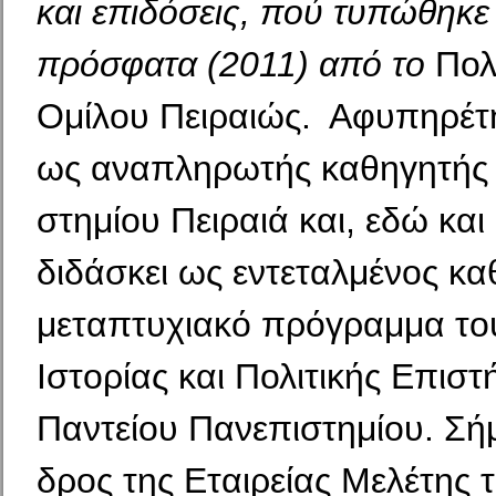
και επιδόσεις
, πού τυπώθηκε 
πρόσφατα (2011) από το
Πολ
Ομί­λου Πειραιώς. Αφυπηρέτ
ως αναπληρωτής καθηγητής 
στημίου Πειραιά και, εδώ και
διδάσκει ως εντεταλμένος κα
μεταπτυχιακό πρόγραμμα το
Ιστορίας και Πολιτικής Επιστ
Παντείου Πανεπιστημίου. Σήμ
δρος της Εταιρείας Μελέτης τ