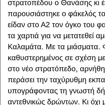
στρατοπέδου ο Θανάσης κι έ
παρουσιάστηκε ο φάκελός το
είδαν στο Α2 τον όγκο του φ
τα χαρτιά για να με­τατεθεί 
Καλαμάτα. Με τα μιάσματα.
καθυστε­ρημένος σε σχέση με
στο νέο στρατόπεδο, αρνή­θη
περάσει την ταχύρυθμη εκπ
υπογράφοντας τη γνωστή δ
αντεθνικώς δρώντων. Κι όχι