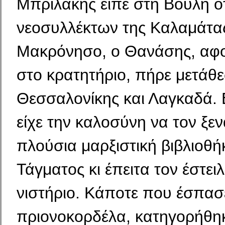
Μπριλάκης είπε στη Βουλή ότ
νεοσυλλέκτων της Καλαμάτας
Μακρόνησο, ο Θανάσης, αφ
στο κρατητήριο, πήρε μετάθε
Θεσσαλονίκης και Λαγκαδά. Ε
είχε την καλοσύνη να τον ξε
πλούσια μαρξιστική βιβλιοθή
Τάγματος κι έπειτα τον έστει
νιστήριο. Κάποτε που έσπασ
πριονοκορδέλα, κατηγορήθηκ