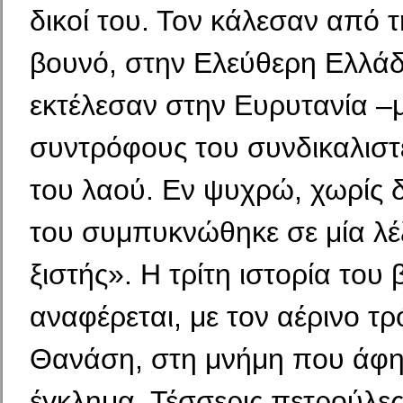
δικοί του. Τον κάλεσαν από 
βουνό, στην Ελεύθερη Ελλάδα
εκτέλεσαν στην Ευρυτανία –μ
συντρόφους του συνδικαλιστ
του λαού. Εν ψυ­χρώ, χωρίς 
του συμπυκνώθηκε σε μία λέ
ξιστής». Η τρίτη ιστορία του 
αναφέρεται, με τον αέρινο τ
Θανάση, στη μνήμη που άφη
έγκλημα. Τέσσερις πετρούλες