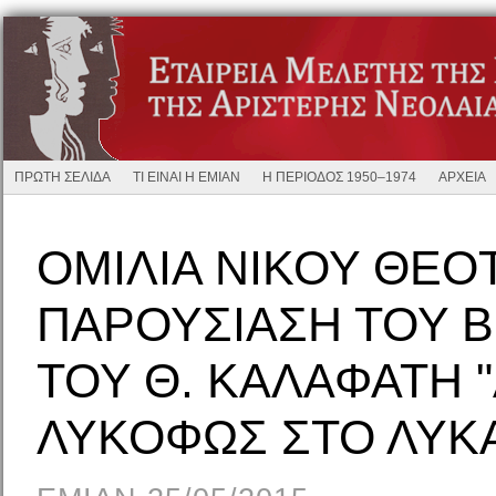
ΠΡΩΤΗ ΣΕΛΙΔΑ
ΤΙ ΕΙΝΑΙ Η ΕΜΙΑΝ
Η ΠΕΡΙΟΔΟΣ 1950–1974
ΑΡΧΕΙΑ
ΟΜΙΛΙΑ ΝΙΚΟΥ ΘΕΟ
ΠΑΡΟΥΣΙΑΣΗ ΤΟΥ Β
ΤΟΥ Θ. ΚΑΛΑΦΑΤΗ 
ΛΥΚΟΦΩΣ ΣΤΟ ΛΥΚ