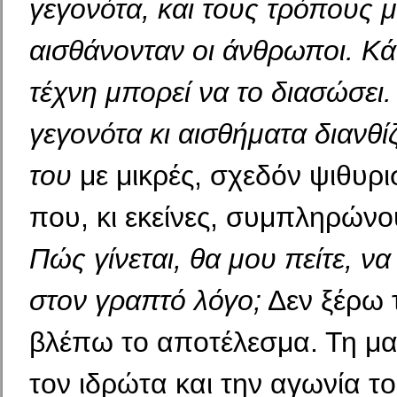
γεγονότα, και τους τρόπους 
αισθάνονταν οι άνθρω­ποι. Κά
τέχνη μπορεί να το διασώσει.
γεγονότα κι αισθήματα διανθί
του
με μικρές, σχεδόν ψιθυρι
που, κι εκείνες, συμπληρώνο
Πώς γίνεται, θα μου πείτε, να
στον γραπτό λόγο;
Δεν ξέρω 
βλέπω το αποτέλεσμα. Τη μα
τον ιδρώτα και την αγωνία τ