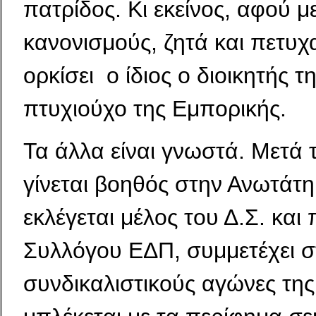
πατρίδος. Κι εκείνος, αφού μ
κανονι­σμούς, ζητά και πετυχα
ορκίσει ο ίδιος ο διοικητής 
πτυχιούχο της Εμπορικής.
Τα άλλα είναι γνωστά. Μετά 
γίνεται βοηθός στην Ανωτάτη
εκλέγεται μέλος του Δ.Σ. και
Συλ­λόγου ΕΔΠ, συμμετέχει 
συνδικαλιστικούς αγώνες της