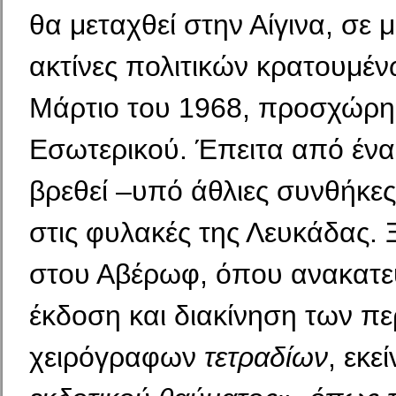
θα μεταχθεί στην Αίγινα, σε μ
ακτίνες πολιτικών κρατουμένω
Μάρτιο του 1968, προσχώρη
Εσωτερικού. Έπειτα από ένα
βρεθεί –υπό άθλιες συνθήκες–
στις φυλακές της Λευ­κάδας.
στου Αβέρωφ, όπου ανακατεύ
έκδοση και διακίνηση των π
χειρόγραφων
τετραδίων
, εκε