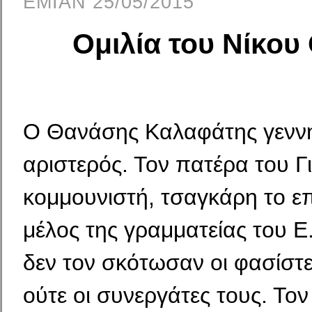
EMIAN 25/05/2015
Ομιλία του Νίκου
Ο Θανάσης Καλαφάτης γενν
αριστερός. Τον πατέρα του 
κομμουνιστή, τσαγκάρη το ε
μέλος της γραμματείας του Ε
δεν τον σκότωσαν οι φασίστε
ούτε οι συνερ­γάτες τους. Το