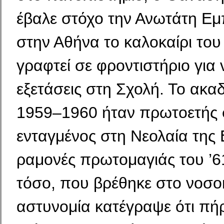
έβαλε στόχο την Ανωτάτη Εμ
στην Αθήνα το καλοκαίρι του
γραφτεί σε φροντι­στήριο για
εξετάσεις στη Σχολή. Το ακα
1959–1960 ήταν πρωτοετής 
ενταγμένος στη Νεολαία της
ραμονές πρωτομαγιάς του ’
τόσο, που βρέθηκε στο νοσο
αστυνομία κατέγραψε ότι πή