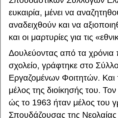
Σπουδαστικών Συλλόγων Ελλ
ευκαιρία, μένει να αναζητηθο
αναδειχθούν και να αξιο­ποιη
και οι μαρτυρίες για τις «εθνι
Δουλεύοντας από τα χρόνια 
σχολείο, γράφτηκε στο Σύλλ
Εργαζομένων Φοιτητών. Και 
μέλος της διοί­κησής του. Τον 
ώς το 1963 ήταν μέλος του γ
Σπουδάζουσας της Νεολαίας