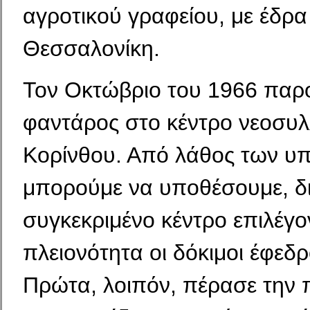
αγροτικού γραφείου, με έδρα
Θεσσαλονίκη.
Τον Οκτώβριο του 1966 παρ
φαντάρος στο κέντρο νεο­συ
Κορίνθου. Από λάθος των υ
μπορούμε να υπο­θέσουμε, δι
συγκεκριμένο κέντρο επιλέγο
πλειονότη­τα οι δόκιμοι έφεδρ
Πρώτα, λοιπόν, πέρασε την 