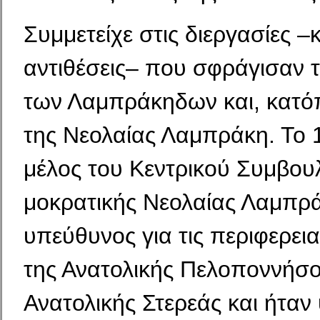
Συμμετείχε στις διεργασίες –κ
αντιθέσεις– που σφράγισαν
των Λαμπράκηδων και, κατόπ
της Νεολαίας Λαμπράκη. Το 
μέλος του Κεντρικού Συμβουλ
μοκρατικής Νεολαίας Λαμπρά
υπεύθυνος για τις περιφε­ρει
της Ανατολικής Πελοποννήσο
Ανατολικής Στερεάς και ήταν