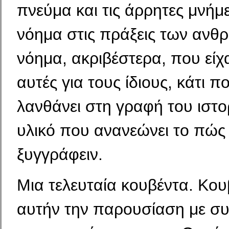
πνεύμα και τις άρρητες μνήμ
νόημα στις πράξεις των ανθ
νόημα, ακρι­βέστερα, που είχ
αυτές για τους ίδιους, κάτι 
λανθάνει στη γραφή του ιστο
υλικό που ανανεώνει το πώς 
ξυγγράφειν.
Μια τελευταία κουβέντα. Κουβ
αυτήν την παρουσία­ση με σ