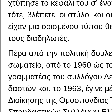
χτύπησε το κε­φάλι του σ’ έν
τότε, βλέπετε, οι στύλοι και ο
είχαν μια ορισμένου τύπου θ
τους διαδηλωτές.
Πέρα από την πολιτική δουλε
σωματείο, από το 1960 ώς τ
γραμματέας του συλλόγου Λ
δαστών και, το 1963, έγινε μ
Διοίκησης της Ομοσπονδίας 