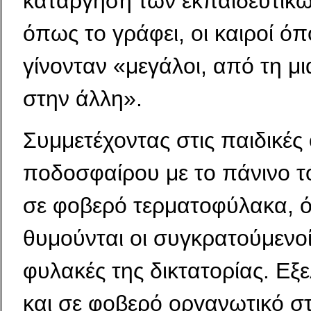
κατάργηση των εκπαιδευτικώ
όπως το γράφει, οι καιροί όπ
γίνονταν «μεγάλοι, από τη μι
στην άλλη».
Συμμετέχοντας στις παιδικές
ποδοσφαίρου με το πάνινο τό
σε φοβερό τερματοφύλακα, 
θυμούνται οι συ­γκρατούμενοί
φυλακές της δικτατορίας. Εξε
και σε φοβερό οργανωτικό σ