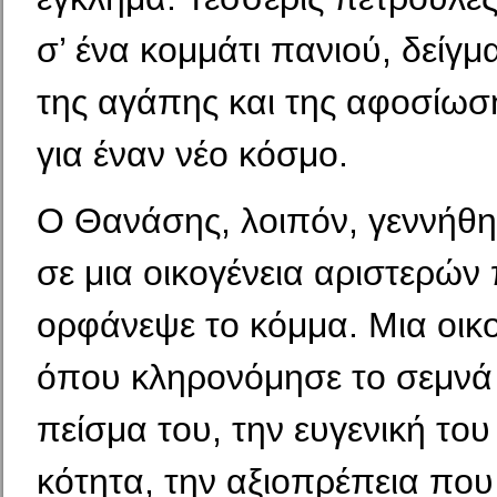
σ’ ένα κομμάτι πανιού, δείγμ
της αγάπης και της αφοσίωσ
για έναν νέο κόσμο.
Ο Θανάσης, λοιπόν, γεννήθη
σε μια οικογένεια αρι­στερών
ορφάνεψε το κόμμα. Μια οικο
όπου κληρο­νόμησε το σεμν
πείσμα του, την ευγενική του
κότητα, την αξιοπρέπεια που 