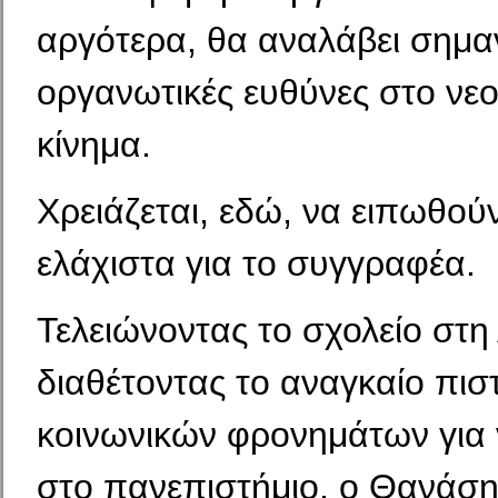
αργότερα, θα αναλάβει σημαν
οργανωτικές ευθύνες στο νεο
κίνημα.
Χρειάζεται, εδώ, να ειπωθού
ελάχιστα για το συγγραφέα.
Τελειώνοντας το σχολείο στη
διαθέτοντας το ανα­γκαίο πισ
κοινωνικών φρονημάτων για ν
στο πανεπιστήμιο, ο Θανάσ