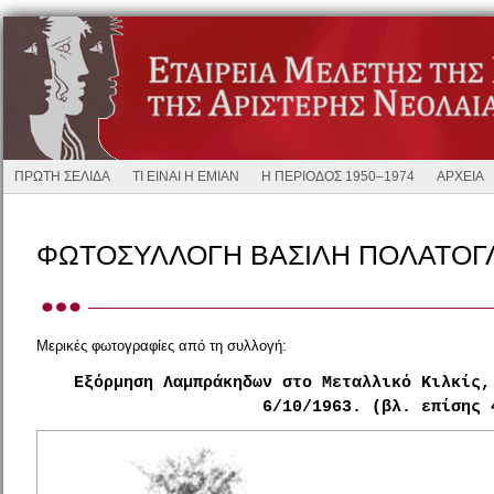
ΠΡΩΤΗ ΣΕΛΙΔΑ
ΤΙ ΕΙΝΑΙ Η ΕΜΙΑΝ
Η ΠΕΡΙΟΔΟΣ 1950–1974
ΑΡΧΕΙΑ
ΦΩΤΟΣΥΛΛΟΓΗ ΒΑΣΙΛΗ ΠΟΛΑΤΟΓ
Μερικές φωτογραφίες από τη συλλογή:
Εξόρμηση Λαμπράκηδων στο Μεταλλικό Κιλκίς,
6/10/1963. (βλ. επίσης 