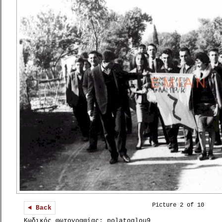
Picture 2 of 10
◄ Back
Κωδικός φωτογραφίας: polatoglou9