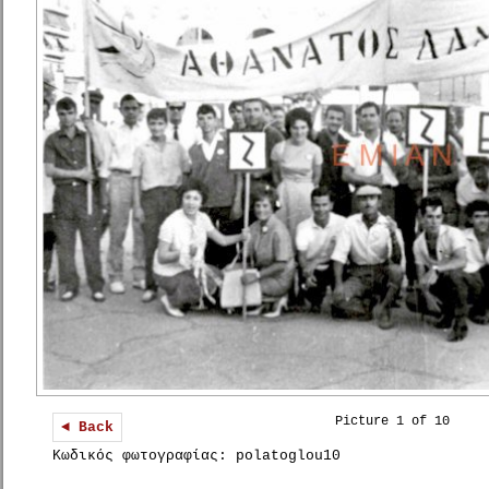
Picture 1 of 10
◄ Back
Κωδικός φωτογραφίας: polatoglou10