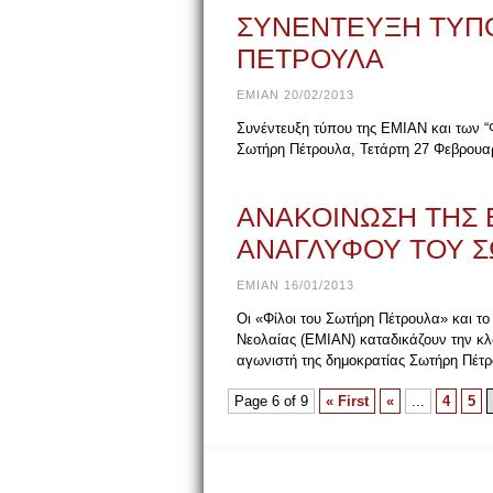
ΣΥΝΕΝΤΕΥΞΗ ΤΥΠΟ
ΠΕΤΡΟΥΛΑ
EMIAN 20/02/2013
Συνέντευξη τύπου της ΕΜΙΑΝ και των “
Σωτήρη Πέτρουλα, Τετάρτη 27 Φεβρουαρ
ΑΝΑΚΟΙΝΩΣΗ ΤΗΣ 
ΑΝΑΓΛΥΦΟΥ ΤΟΥ 
EMIAN 16/01/2013
Οι «Φίλοι του Σωτήρη Πέτρουλα» και το 
Νεολαίας (ΕΜΙΑΝ) καταδικάζουν την κ
αγωνιστή της δημοκρατίας Σωτήρη Πέτ
Page 6 of 9
« First
«
...
4
5