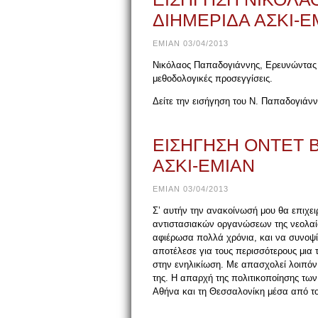
ΔΙΗΜΕΡΙΔΑ ΑΣΚΙ-Ε
EMIAN 03/04/2013
Νικόλαος Παπαδογιάννης, Ερευνώντας τ
μεθοδολογικές προσεγγίσεις.
Δείτε την εισήγηση του Ν. Παπαδογιάν
ΕΙΣΗΓΗΣΗ ΟΝΤΕΤ 
ΑΣΚΙ-ΕΜΙΑΝ
EMIAN 03/04/2013
Σ’ αυτήν την ανακοίνωσή μου θα επιχ
αντιστασιακών οργανώσεων της νεολαίας
αφιέρωσα πολλά χρόνια, και να συνοψί
αποτέλεσε για τους περισσότερους μια 
στην ενηλικίωση. Με απασχολεί λοιπόν
της. Η απαρχή της πολιτικοποίησης των
Αθήνα και τη Θεσσαλονίκη μέσα από το 