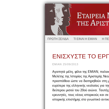
ΠΡΩΤΗ ΣΕΛΙΔΑ
ΤΙ ΕΙΝΑΙ Η ΕΜΙΑΝ
Η ΠΕ
ΕΝΙΣΧΥΣΤΕ ΤΟ ΕΡ
EMIAN 25/09/2013
Αγαπητά μέλη, φίλοι της ΕΜΙΑΝ, παλαιο
Μελέτης της Ιστορίας της Αριστερής Νεο
προσπάθεια ώστε να διατηρηθούν στη μν
ευρύτερα της ελληνικής νεολαίας για τ
δεύτερου μισού του 20ού αιώνα. Ταυτόχ
ερευνητές, τους νέους ιστορικούς και 
ιστορικής επιστήμης στο γνωστικό αντικ