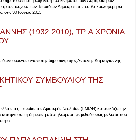
ία σηματοδοτείται η εμφάνιση του κινήματος των Λαμπράκηδων,
 τρίτου τεύχους των Τετραδίων Δημοκρατίας που θα κυκλοφορήσει
, στις 30 Ιουνίου 2013.
ΝΝΗΣ (1932-2010), ΤΡΙΑ ΧΡΟΝΙΑ
ΟΥ
γε ο διανοούμενος αγωνιστής δημοσιογράφος Αντώνης Καρκαγιάννης.
ΙΚΗΤΙΚΟΥ ΣΥΜΒΟΥΛΙΟΥ ΤΗΣ
Τ
Μελέτης της Ιστορίας της Αριστερής Νεολαίας (ΕΜΙΑΝ) καταδικάζει την
 καταργήσει τη δημόσια ραδιοτηλεόραση με μεθοδεύσεις μάλιστα που
ότητα.
ΟΥ ΠΑΠΑΔΟΓΙΑΝΝΗ ΣΤΗ