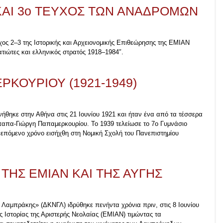
ΚΑΙ 3ο ΤΕΥΧΟΣ ΤΩΝ ΑΝΑΔΡΟΜΩΝ
χος 2–3 της Ιστορικής και Αρχειονομικής Επιθεώρησης της ΕΜΙΑΝ
τιώτες και ελληνικός στρατός 1918–1984″.
ΡΚΟΥΡΙΟΥ (1921-1949)
θηκε στην Αθήνα στις 21 Ιουνίου 1921 και ήταν ένα από τα τέσσερα
ου παπα-Γιώργη Παπαμερκουρίου. Το 1939 τελείωσε το 7ο Γυμνάσιο
επόμενο χρόνο εισήχθη στη Νομική Σχολή του Πανεπιστημίου
ΤΗΣ ΕΜΙΑΝ ΚΑΙ ΤΗΣ ΑΥΓΗΣ
Λαμπράκης» (ΔΚΝΓΛ) ιδρύθηκε πενήντα χρόνια πριν, στις 8 Ιουνίου
ς Ιστορίας της Αριστερής Νεολαίας (ΕΜΙΑΝ) τιμώντας τα