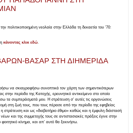
ΜΙΑΝ
ην πολιτικοποιημένη νεολαία στην Ελλάδα τη δεκαετία του ’70:
νη
κάνοντας κλικ εδώ
.
ΒΑΡΩΝ-ΒΑΣΑΡ ΣΤΗ ΔΙΗΜΕΡΙΔΑ
ειρήσω να σκιαγραφήσω συνοπτικά τον χάρτη των σημαντικότερων
 στην περίοδο της Κατοχής, ερευνητικό αντικείμενο στο οποίο
σω τα συμπεράσματά μου. H στράτευση σ’ αυτές τις οργανώσεις
τομή στη ζωή τους, που τους πέρασε από την περίοδο της εφηβείας
 η στράτευση και ως «διαβατήριο έθιμο» καθώς και η έμφυλη διάστασή
 νέων και της συμμετοχής τους σε αντιστασιακές πράξεις έγινε στην
φοιτητικό κίνημα, και απ’ αυτό θα ξεκινήσω.