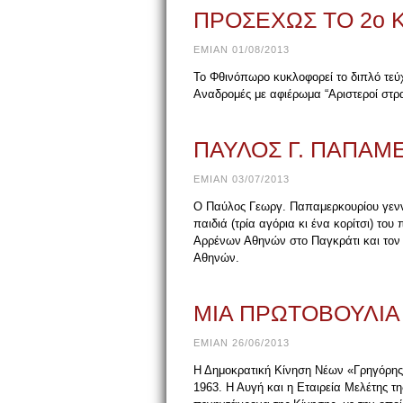
ΠΡΟΣΕΧΩΣ ΤΟ 2ο 
EMIAN 01/08/2013
Το Φθινόπωρο κυκλοφορεί το διπλό τεύ
Αναδρομές με αφιέρωμα “Αριστεροί στρα
ΠΑΥΛΟΣ Γ. ΠΑΠΑΜΕ
EMIAN 03/07/2013
Ο Παύλος Γεωργ. Παπαμερκουρίου γεννή
παιδιά (τρία αγόρια κι ένα κορίτσι) τ
Αρρένων Αθηνών στο Παγκράτι και τον 
Αθηνών.
ΜΙΑ ΠΡΩΤΟΒΟΥΛΙΑ 
EMIAN 26/06/2013
Η Δημοκρατική Κίνηση Νέων «Γρηγόρης 
1963. Η Αυγή και η Εταιρεία Μελέτης τη