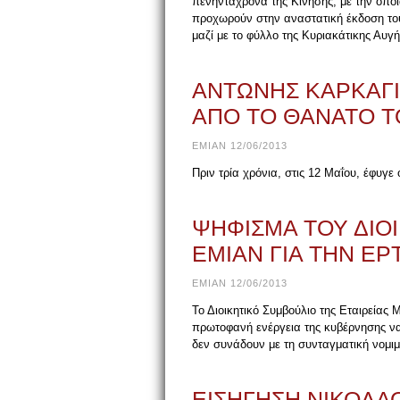
πενηντάχρονα της Κίνησης, με την οπο
προχωρούν στην αναστατική έκδοση του
μαζί με το φύλλο της Κυριακάτικης Αυγής
ΑΝΤΩΝΗΣ ΚΑΡΚΑΓΙΑ
ΑΠΟ ΤΟ ΘΑΝΑΤΟ Τ
EMIAN 12/06/2013
Πριν τρία χρόνια, στις 12 Μαΐου, έφυ
ΨΗΦΙΣΜΑ ΤΟΥ ΔΙΟ
ΕΜΙΑΝ ΓΙΑ ΤΗΝ ΕΡ
EMIAN 12/06/2013
Το Διοικητικό Συμβούλιο της Εταιρείας 
πρωτοφανή ενέργεια της κυβέρνησης να
δεν συνάδουν με τη συνταγματική νομιμ
ΕΙΣΗΓΗΣΗ ΝΙΚΟΛΑ